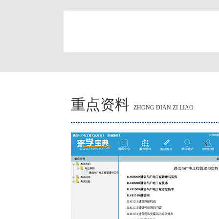
简
重点资料
ZHONG DIAN ZI LIAO