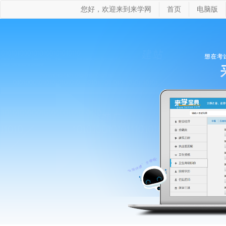
您好，欢迎来到来学网
首页
电脑版