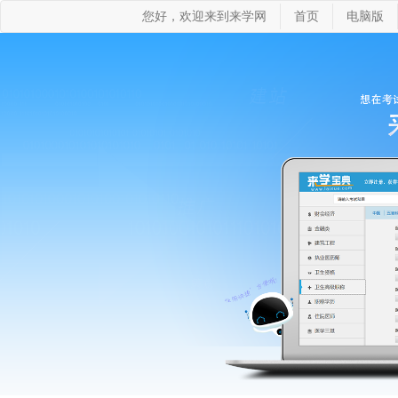
您好，欢迎来到来学网
首页
电脑版