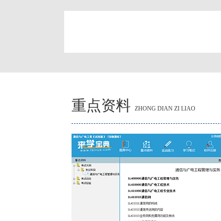
简
重点资料
ZHONG DIAN ZI LIAO