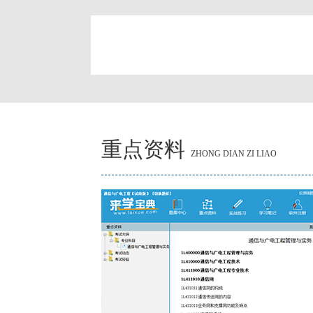
简
重点资料
ZHONG DIAN ZI LIAO