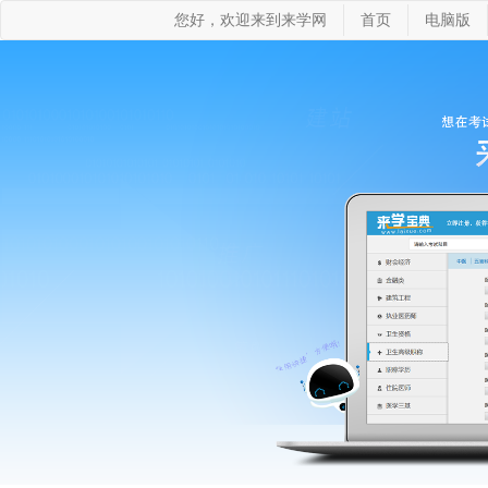
您好，欢迎来到来学网
首页
电脑版