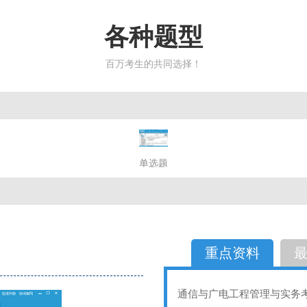
各种题型
百万考生的共同选择！
简答题
单选题
多选题
判断题
不定性
备选题
简答
选择题
重点资料
通信与广电工程管理与实务