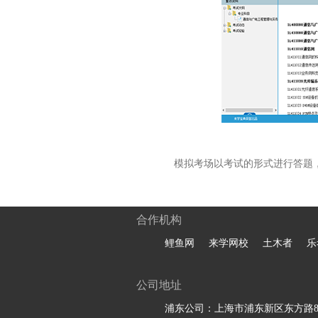
模拟考场以考试的形式进行答题
合作机构
鲤鱼网
来学网校
土木者
乐
公司地址
浦东公司：上海市浦东新区东方路81