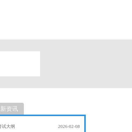
题
单选题
最新资讯
考试大纲
2026-02-08