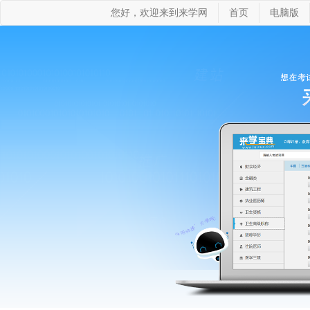
您好，欢迎来到来学网
首页
电脑版