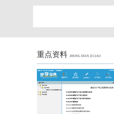
简
重点资料
ZHONG DIAN ZI LIAO