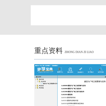
简
重点资料
ZHONG DIAN ZI LIAO