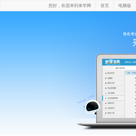
您好，欢迎来到来学网
首页
电脑版