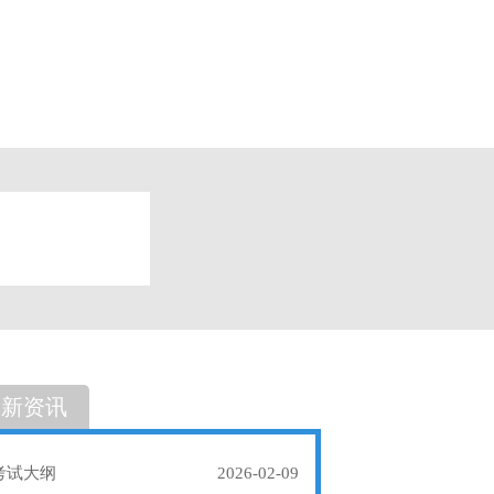
题
单选题
最新资讯
考试大纲
2026-02-09