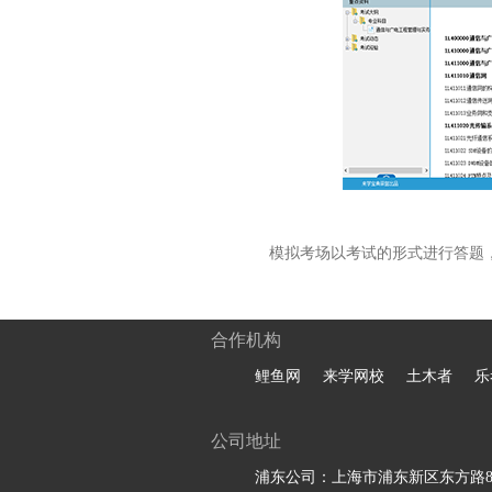
模拟考场以考试的形式进行答题
合作机构
鲤鱼网
来学网校
土木者
乐
公司地址
浦东公司：上海市浦东新区东方路81