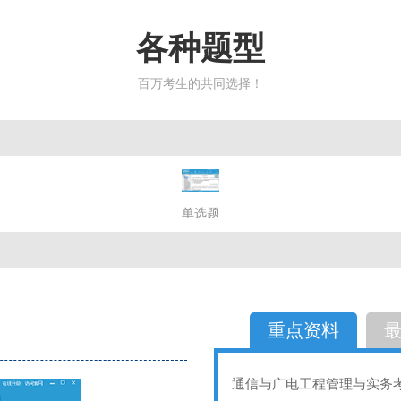
各种题型
百万考生的共同选择！
简答题
单选题
多选题
判断题
不定性
备选题
简答
选择题
重点资料
通信与广电工程管理与实务