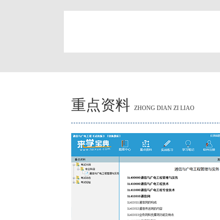
简
重点资料
ZHONG DIAN ZI LIAO