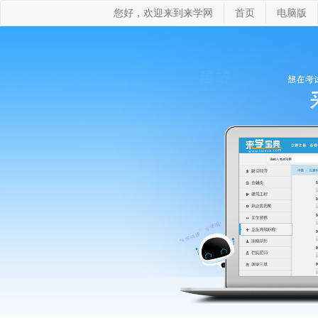
您好，欢迎来到来学网
首页
电脑版