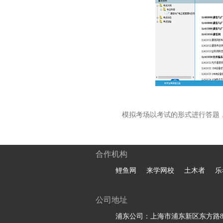
模拟考场以考试的形式进行答题
合作机构
鲤鱼网
来学网校
土木者
乐
公司地址
浦东公司：上海市浦东新区东方路81