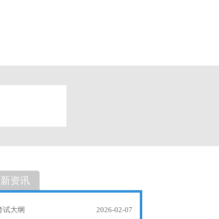
题
单选题
最新资讯
考试大纲
2026-02-07