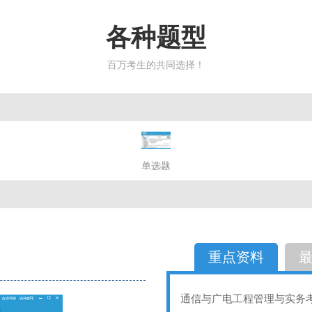
各种题型
百万考生的共同选择！
简答题
单选题
多选题
判断题
不定性
备选题
简答
选择题
重点资料
通信与广电工程管理与实务