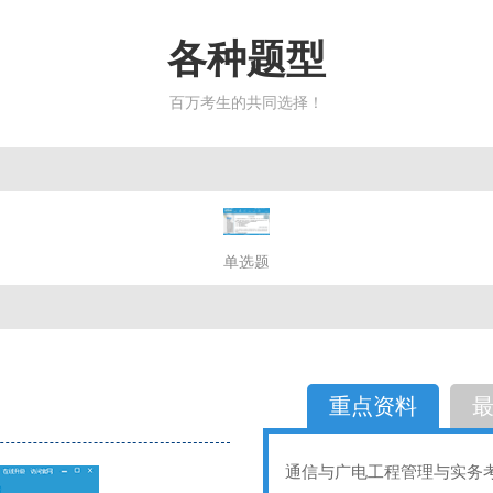
各种题型
百万考生的共同选择！
简答题
单选题
多选题
判断题
不定性
备选题
简答
选择题
重点资料
通信与广电工程管理与实务