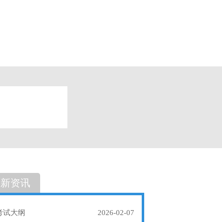
题
单选题
最新资讯
考试大纲
2026-02-07