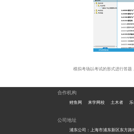
模拟考场以考试的形式进行答题
合作机构
鲤鱼网
来学网校
土木者
乐
公司地址
浦东公司：上海市浦东新区东方路81