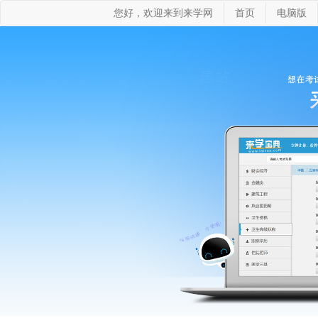
您好，欢迎来到来学网
首页
电脑版