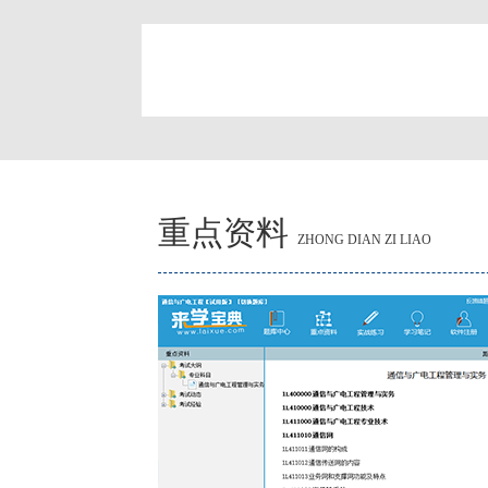
简
重点资料
ZHONG DIAN ZI LIAO