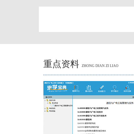
简
重点资料
ZHONG DIAN ZI LIAO