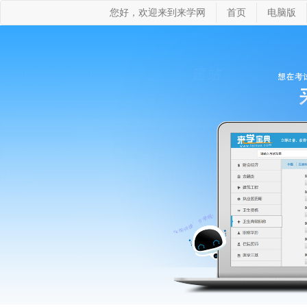
您好，欢迎来到来学网
首页
电脑版