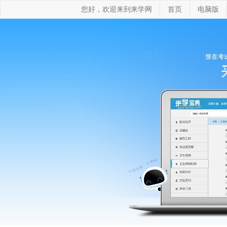
您好，欢迎来到来学网
首页
电脑版