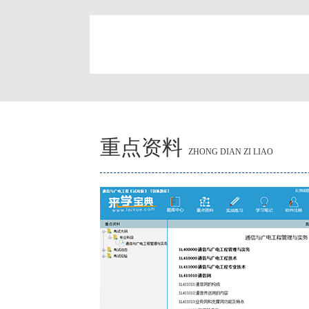
简
重点资料
ZHONG DIAN ZI LIAO