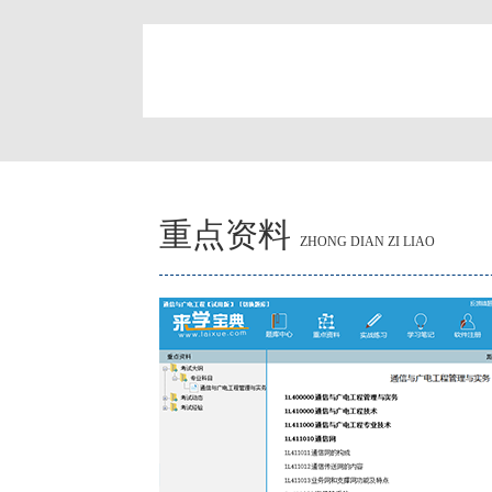
简
重点资料
ZHONG DIAN ZI LIAO