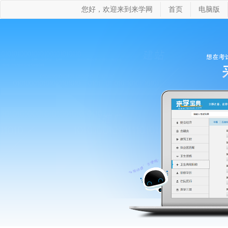
您好，欢迎来到来学网
首页
电脑版