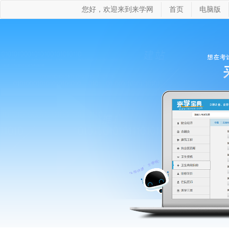
您好，欢迎来到来学网
首页
电脑版