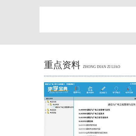
简
重点资料
ZHONG DIAN ZI LIAO