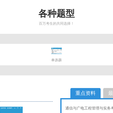
各种题型
百万考生的共同选择！
简答题
单选题
多选题
判断题
不定性
备选题
简答
选择题
重点资料
通信与广电工程管理与实务