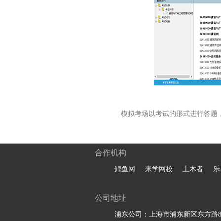
模拟考场以考试的形式进行答题
合作机构
鲤鱼网
来学网校
土木者
乐
公司地址
浦东公司：上海市浦东新区东方路81