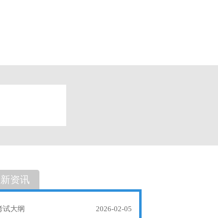
题
单选题
最新资讯
考试大纲
2026-02-05