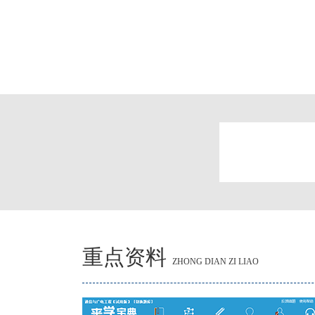
重点资料
ZHONG DIAN ZI LIAO