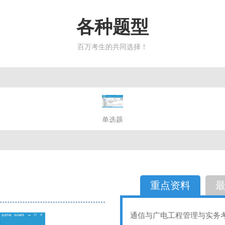
各种题型
百万考生的共同选择！
简答题
单选题
多选题
判断题
不定性
备选题
简答
选择题
重点资料
通信与广电工程管理与实务