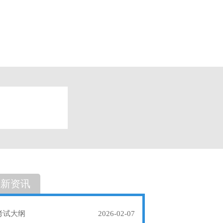
题
单选题
最新资讯
考试大纲
2026-02-07