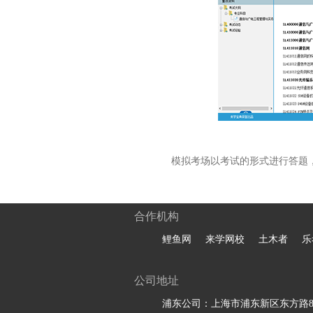
模拟考场以考试的形式进行答题
合作机构
鲤鱼网
来学网校
土木者
乐
公司地址
浦东公司：上海市浦东新区东方路81