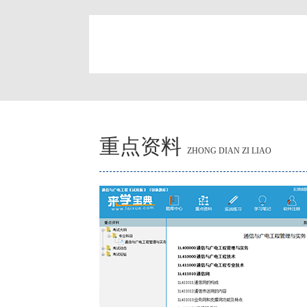
简
重点资料
ZHONG DIAN ZI LIAO