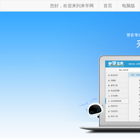
您好，欢迎来到来学网
首页
电脑版