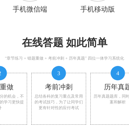
手机微信端
手机移动版
在线答题 如此简单
“章节练习 + 错题重做 + 考前冲刺 + 历年真题” 四位一体学习系统化
2
3
4
重做
考前冲刺
历年真
分的机会，不
总结各科的复习重点及常用
历年真题题库，同
的学习更快提
的考试技巧，为了让同学们
案和解析
升
更有针对性的应付考试