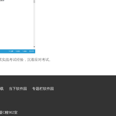
累实战考试经验，沉着应对考试。
载
当下软件园
专题栏软件园
C幢902室