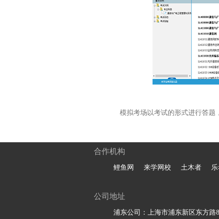
模拟考场以考试的形式进行答题
合作机构
鲤鱼网
来学网校
土木者
乐
公司地址
浦东公司：上海市浦东新区东方路81