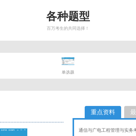
各种题型
百万考生的共同选择！
简答题
单选题
多选题
判断题
不定性
备选题
简答
选择题
重点资料
通信与广电工程管理与实务