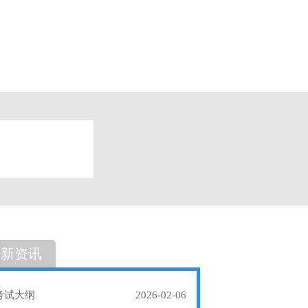
题
单选题
最新资讯
考试大纲
2026-02-06