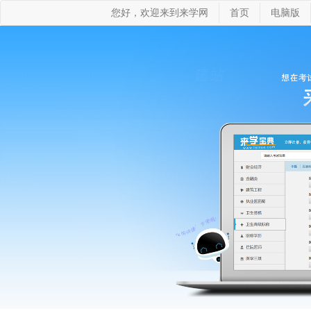
您好，欢迎来到来学网
首页
电脑版