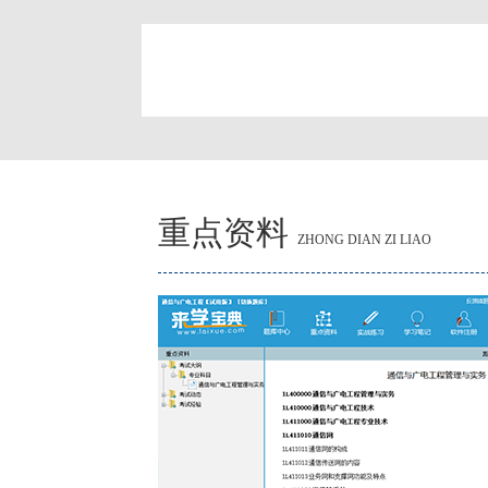
简
重点资料
ZHONG DIAN ZI LIAO