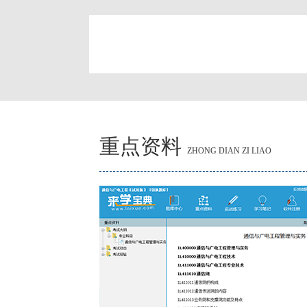
简
重点资料
ZHONG DIAN ZI LIAO