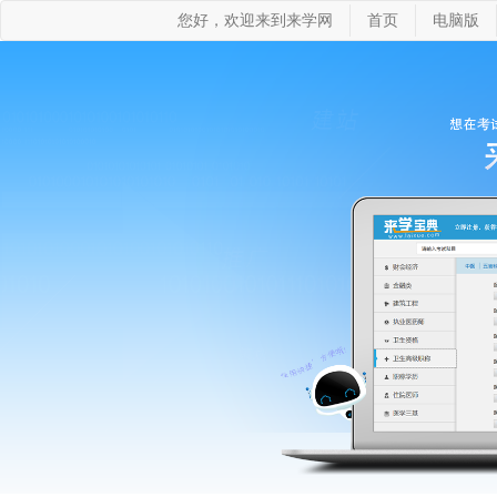
您好，欢迎来到来学网
首页
电脑版