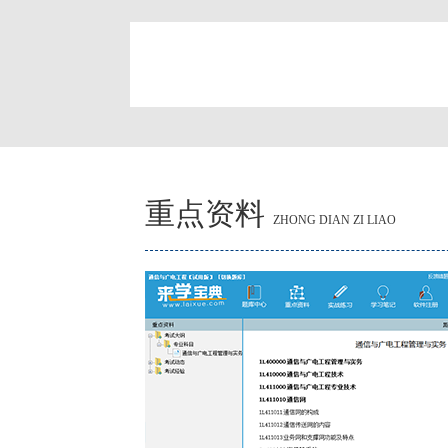
简
重点资料
ZHONG DIAN ZI LIAO