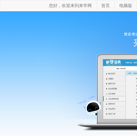
您好，欢迎来到来学网
首页
电脑版