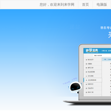
您好，欢迎来到来学网
首页
电脑版