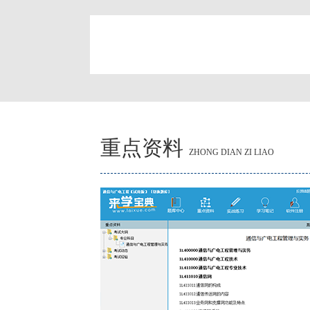
简
重点资料
ZHONG DIAN ZI LIAO