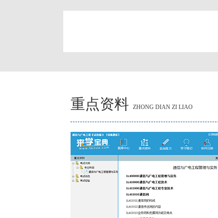
简
重点资料
ZHONG DIAN ZI LIAO