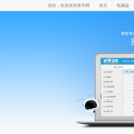
您好，欢迎来到来学网
首页
电脑版