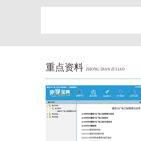
简
重点资料
ZHONG DIAN ZI LIAO