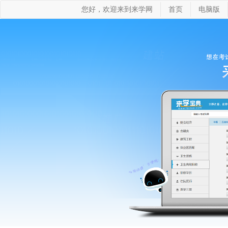
您好，欢迎来到来学网
首页
电脑版