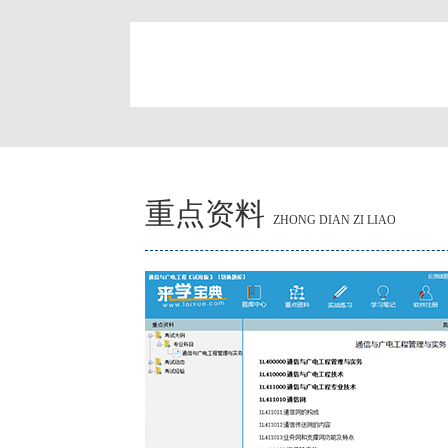
简
重点资料
ZHONG DIAN ZI LIAO