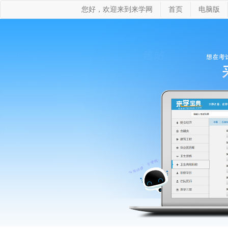
您好，欢迎来到来学网
首页
电脑版