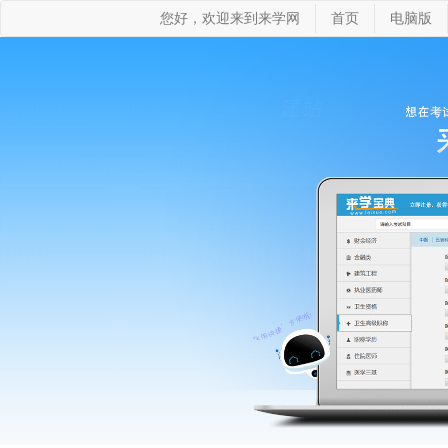
您好，欢迎来到来学网
首页
电脑版