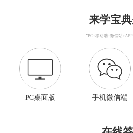
来学宝典
"PC+移动端+微信站+A
PC桌面版
手机微信端
在线答