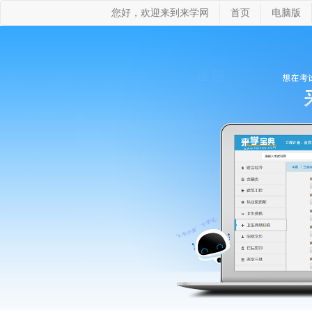
您好，欢迎来到来学网
首页
电脑版