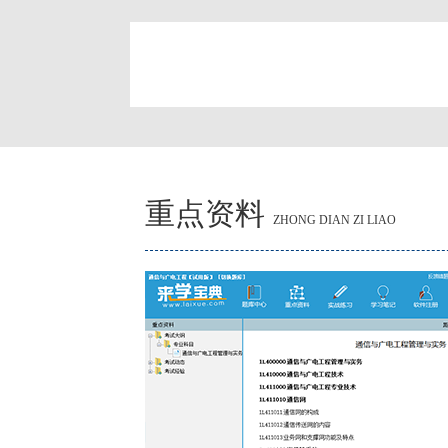
简
重点资料
ZHONG DIAN ZI LIAO