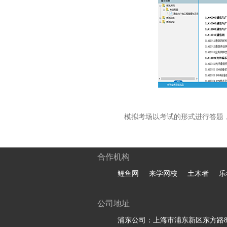
模拟考场以考试的形式进行答题
合作机构
鲤鱼网
来学网校
土木者
乐
公司地址
浦东公司：上海市浦东新区东方路81