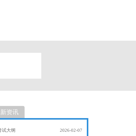
题
单选题
最新资讯
考试大纲
2026-02-07