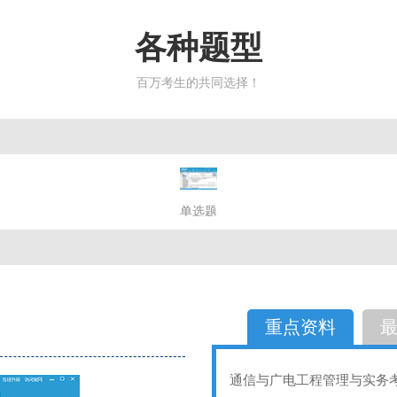
各种题型
百万考生的共同选择！
简答题
单选题
多选题
判断题
不定性
备选题
简答
选择题
重点资料
通信与广电工程管理与实务