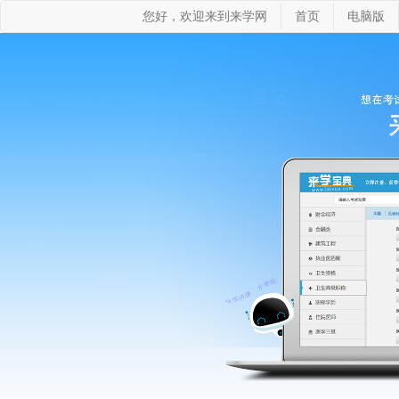
您好，欢迎来到来学网
首页
电脑版