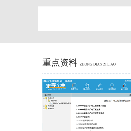
简
重点资料
ZHONG DIAN ZI LIAO