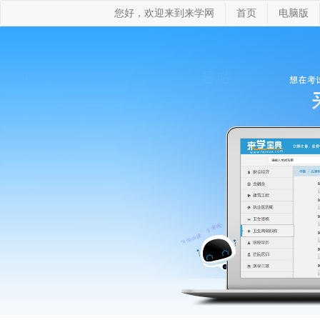
您好，欢迎来到来学网
首页
电脑版