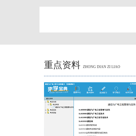
简
重点资料
ZHONG DIAN ZI LIAO