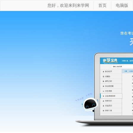
您好，欢迎来到来学网
首页
电脑版