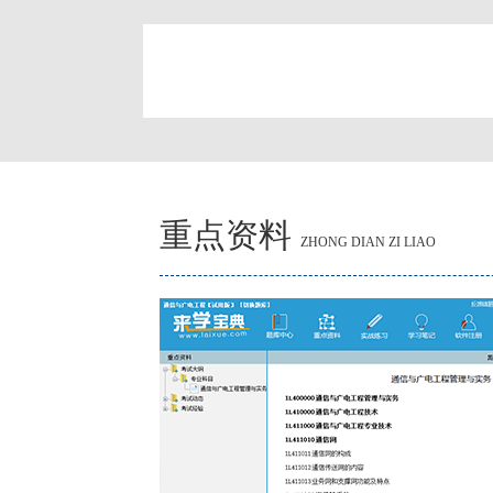
简
重点资料
ZHONG DIAN ZI LIAO