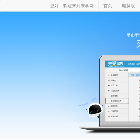
您好，欢迎来到来学网
首页
电脑版