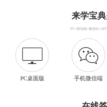
来学宝典
"PC+移动端+微信站+A
PC桌面版
手机微信端
在线答