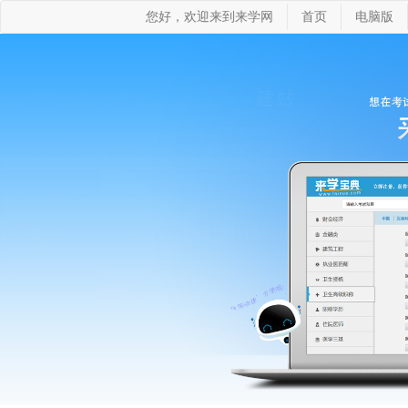
您好，欢迎来到来学网
首页
电脑版