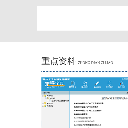
简
重点资料
ZHONG DIAN ZI LIAO