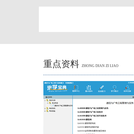
简
重点资料
ZHONG DIAN ZI LIAO