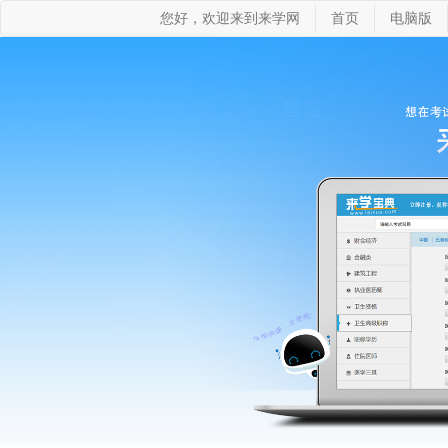
您好，欢迎来到来学网
首页
电脑版