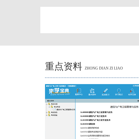
简
重点资料
ZHONG DIAN ZI LIAO