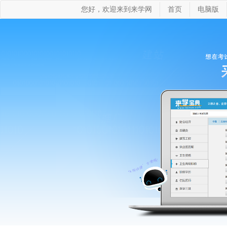
您好，欢迎来到来学网
首页
电脑版