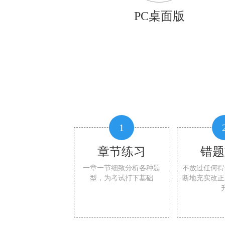
PC桌面版
1
章节练习
错题
一章一节细致分析各种题
不放过任何得
型，为考试打下基础
断地充实改正