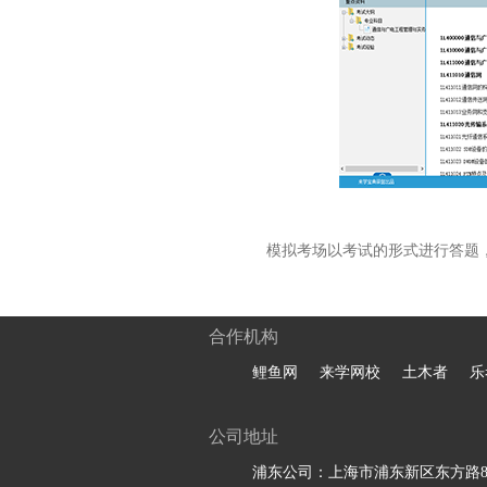
模拟考场以考试的形式进行答题
合作机构
鲤鱼网
来学网校
土木者
乐
公司地址
浦东公司：上海市浦东新区东方路81