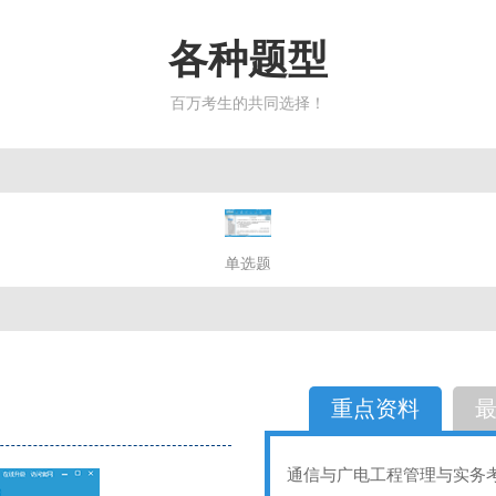
各种题型
百万考生的共同选择！
简答题
单选题
多选题
判断题
不定性
备选题
简答
选择题
重点资料
通信与广电工程管理与实务