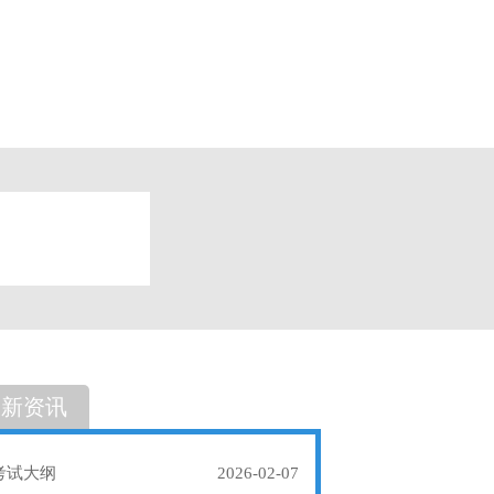
题
单选题
最新资讯
考试大纲
2026-02-07