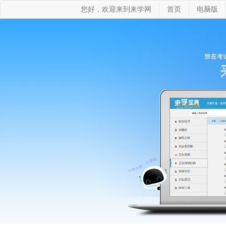
您好，欢迎来到来学网
首页
电脑版