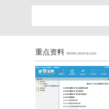
简
重点资料
ZHONG DIAN ZI LIAO