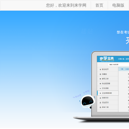
您好，欢迎来到来学网
首页
电脑版