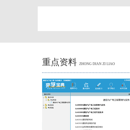
简
重点资料
ZHONG DIAN ZI LIAO