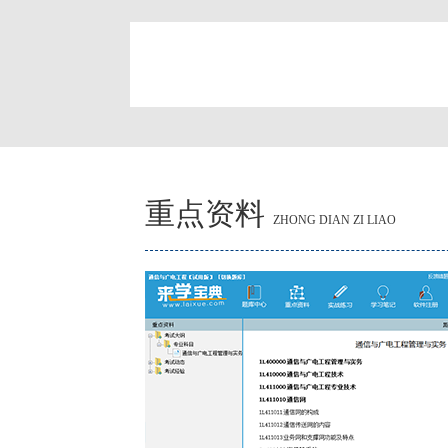
简
重点资料
ZHONG DIAN ZI LIAO