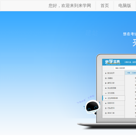
您好，欢迎来到来学网
首页
电脑版