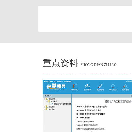
简
重点资料
ZHONG DIAN ZI LIAO