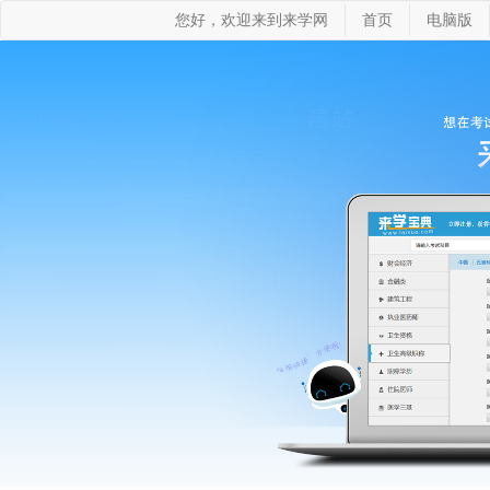
您好，欢迎来到来学网
首页
电脑版