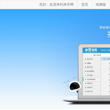
您好，欢迎来到来学网
首页
电脑版