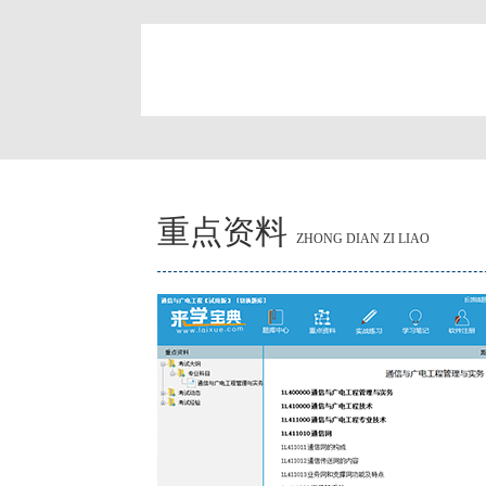
简
重点资料
ZHONG DIAN ZI LIAO