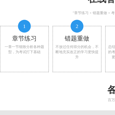
“章节练习 + 错题重做 +
1
2
章节练习
错题重做
一章一节细致分析各种题
不放过任何得分的机会，不
总
型，为考试打下基础
断地充实改正的学习更快提
的
升
百万