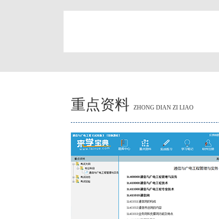
简
重点资料
ZHONG DIAN ZI LIAO