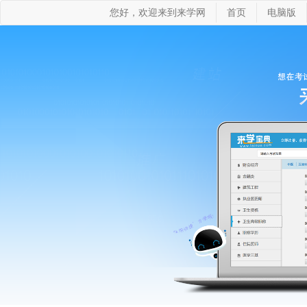
您好，欢迎来到来学网
首页
电脑版