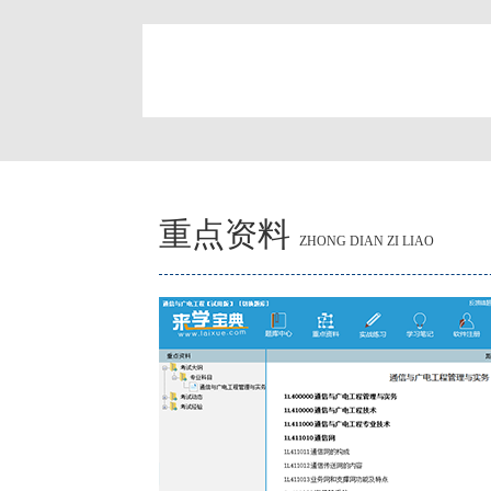
简
重点资料
ZHONG DIAN ZI LIAO