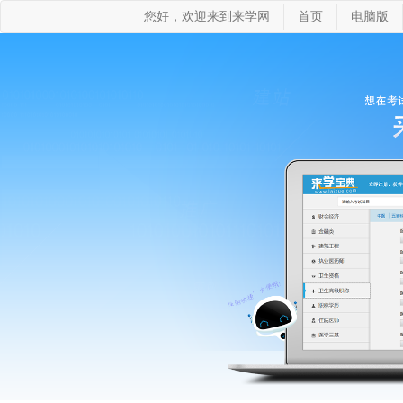
您好，欢迎来到来学网
首页
电脑版