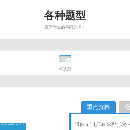
各种题型
百万考生的共同选择！
简答题
单选题
多选题
判断题
不定性
备选题
简答
选择题
重点资料
通信与广电工程管理与实务