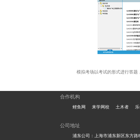
模拟考场以考试的形式进行答题
合作机构
鲤鱼网
来学网校
土木者
乐
公司地址
浦东公司：上海市浦东新区东方路81