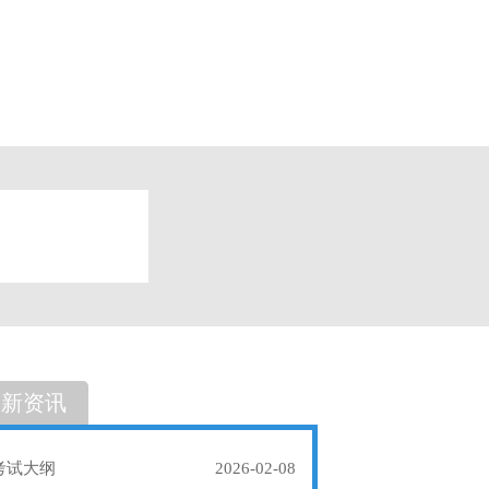
题
单选题
最新资讯
考试大纲
2026-02-08