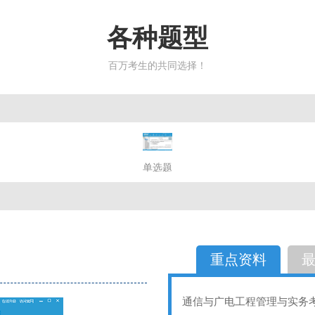
各种题型
百万考生的共同选择！
简答题
单选题
多选题
判断题
不定性
备选题
简答
选择题
重点资料
通信与广电工程管理与实务