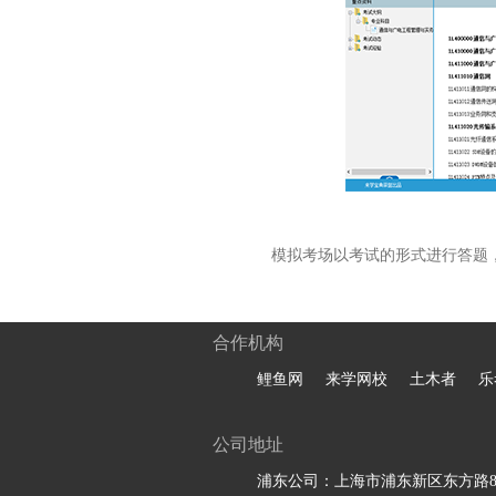
模拟考场以考试的形式进行答题
合作机构
鲤鱼网
来学网校
土木者
乐
公司地址
浦东公司：上海市浦东新区东方路81