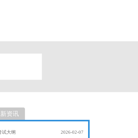
题
单选题
最新资讯
考试大纲
2026-02-07