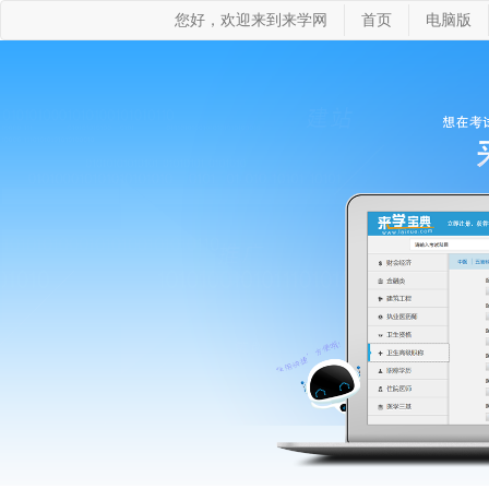
您好，欢迎来到来学网
首页
电脑版