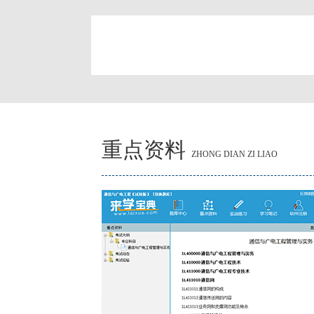
简
重点资料
ZHONG DIAN ZI LIAO