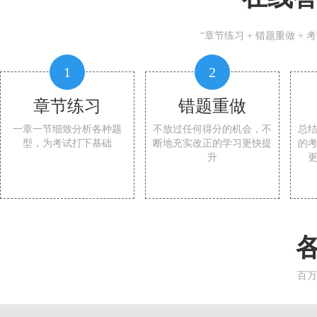
“章节练习 + 错题重做 +
1
2
章节练习
错题重做
一章一节细致分析各种题
不放过任何得分的机会，不
总
型，为考试打下基础
断地充实改正的学习更快提
的
升
百万