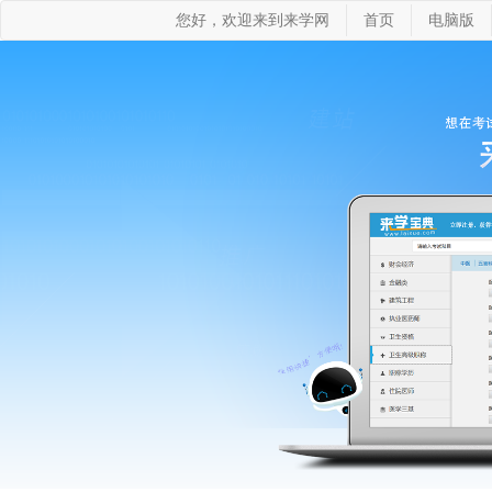
您好，欢迎来到来学网
首页
电脑版