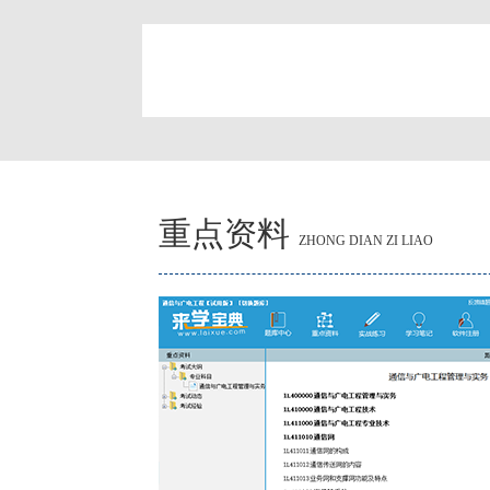
简
重点资料
ZHONG DIAN ZI LIAO