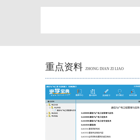
简
重点资料
ZHONG DIAN ZI LIAO