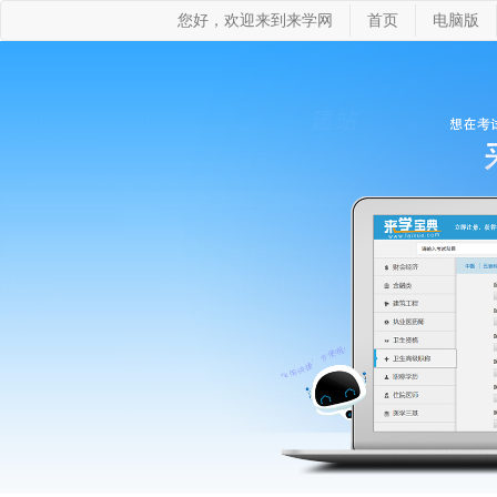
您好，欢迎来到来学网
首页
电脑版