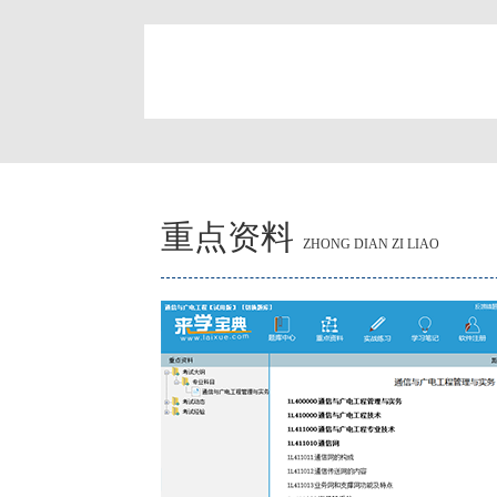
简
重点资料
ZHONG DIAN ZI LIAO