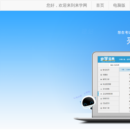
您好，欢迎来到来学网
首页
电脑版